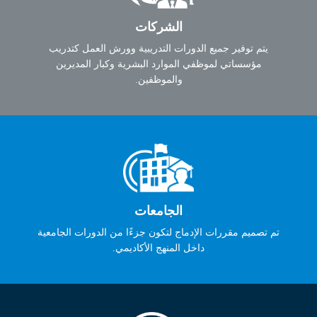
الشركات
يتم توفير جميع الدورات التدريبية وورش العمل كتدريب
مؤسساتي لموظفي الموارد البشرية وكبار المديرين
والموظفين.
الجامعات
تم تصميم مقررات الإدماج لتكون جزءًا من الدورات الجامعية
داخل المنهج الأكاديمي.