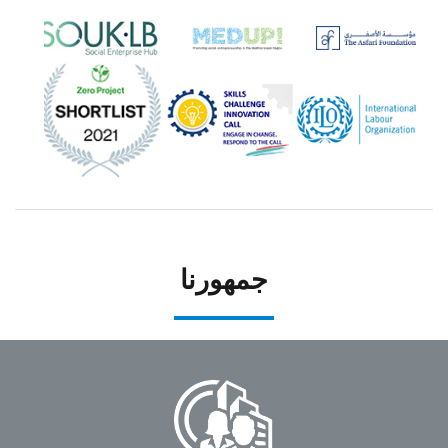
جمهورنا